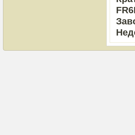
FR6L
Зав
Нед