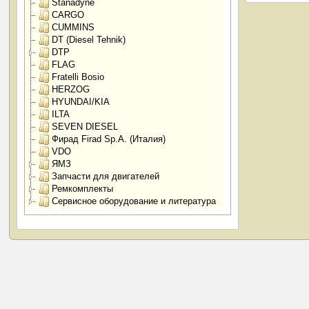
Stanadyne
CARGO
CUMMINS
DT (Diesel Tehnik)
DTP
FLAG
Fratelli Bosio
HERZOG
HYUNDAI/KIA
ILTA
SEVEN DIESEL
Фирад Firad Sp.A. (Италия)
VDO
ЯМЗ
Запчасти для двигателей
Ремкомплекты
Сервисное оборудование и литература