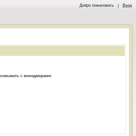
Добро пожаловать
Вход
А
ласовывать с менеджерами: