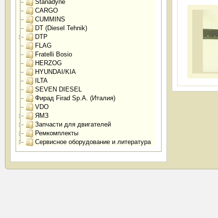
Stanadyne
CARGO
CUMMINS
DT (Diesel Tehnik)
DTP
FLAG
Fratelli Bosio
HERZOG
HYUNDAI/KIA
ILTA
SEVEN DIESEL
Фирад Firad Sp.A. (Италия)
VDO
ЯМЗ
Запчасти для двигателей
Ремкомплекты
Сервисное оборудование и литература