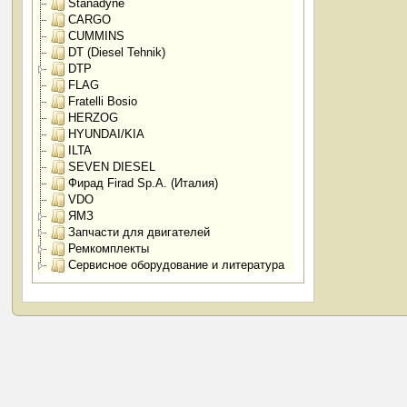
Stanadyne
CARGO
CUMMINS
DT (Diesel Tehnik)
DTP
FLAG
Fratelli Bosio
HERZOG
HYUNDAI/KIA
ILTA
SEVEN DIESEL
Фирад Firad Sp.A. (Италия)
VDO
ЯМЗ
Запчасти для двигателей
Ремкомплекты
Сервисное оборудование и литература