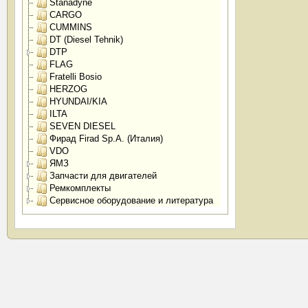
Stanadyne
CARGO
CUMMINS
DT (Diesel Tehnik)
DTP
FLAG
Fratelli Bosio
HERZOG
HYUNDAI/KIA
ILTA
SEVEN DIESEL
Фирад Firad Sp.A. (Италия)
VDO
ЯМЗ
Запчасти для двигателей
Ремкомплекты
Сервисное оборудование и литература