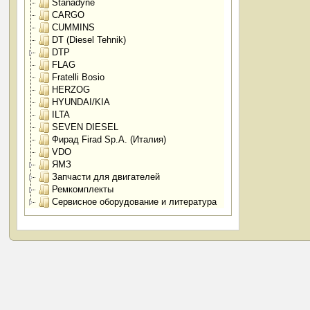
Stanadyne
CARGO
CUMMINS
DT (Diesel Tehnik)
DTP
FLAG
Fratelli Bosio
HERZOG
HYUNDAI/KIA
ILTA
SEVEN DIESEL
Фирад Firad Sp.A. (Италия)
VDO
ЯМЗ
Запчасти для двигателей
Ремкомплекты
Сервисное оборудование и литература