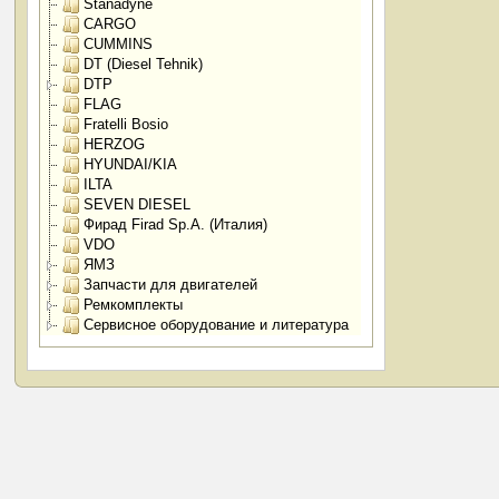
Stanadyne
CARGO
CUMMINS
DT (Diesel Tehnik)
DTP
FLAG
Fratelli Bosio
HERZOG
HYUNDAI/KIA
ILTA
SEVEN DIESEL
Фирад Firad Sp.A. (Италия)
VDO
ЯМЗ
Запчасти для двигателей
Ремкомплекты
Сервисное оборудование и литература