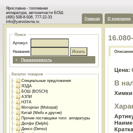
Ярославна - топливная
аппаратура, автозапчасти БОШ.
(495) 508-8-508, 777-22-33
Главная
О компании
info@yaroslavna.ru
Поиск
16.080
Артикул
Название
Описание
Применяемость
Цена:
Каталог товаров
Специальные предложения
В на
ЯЗДА
БОШ (BOSCH)
Химки
АЗПИ
НЗТА
Хара
Моторпал (Motorpal)
Китай (Weifu и другие)
Артик
Прочие поставщики топл. аппаратуры
Наиме
Делфи (Delphi)
Кратк
Денсо (Denso)