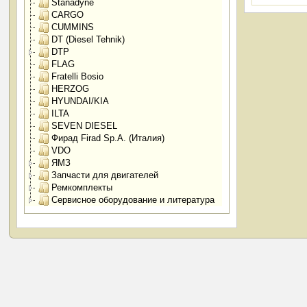
Stanadyne
CARGO
CUMMINS
DT (Diesel Tehnik)
DTP
FLAG
Fratelli Bosio
HERZOG
HYUNDAI/KIA
ILTA
SEVEN DIESEL
Фирад Firad Sp.A. (Италия)
VDO
ЯМЗ
Запчасти для двигателей
Ремкомплекты
Сервисное оборудование и литература