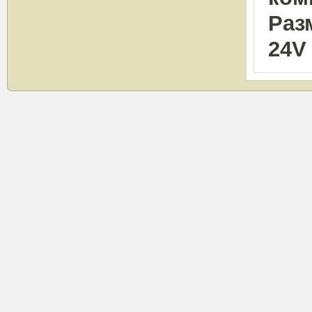
Раз
24V