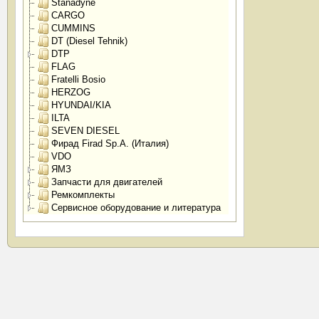
Stanadyne
CARGO
CUMMINS
DT (Diesel Tehnik)
DTP
FLAG
Fratelli Bosio
HERZOG
HYUNDAI/KIA
ILTA
SEVEN DIESEL
Фирад Firad Sp.A. (Италия)
VDO
ЯМЗ
Запчасти для двигателей
Ремкомплекты
Сервисное оборудование и литература