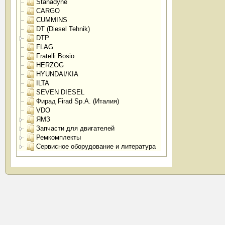
Stanadyne
CARGO
CUMMINS
DT (Diesel Tehnik)
DTP
FLAG
Fratelli Bosio
HERZOG
HYUNDAI/KIA
ILTA
SEVEN DIESEL
Фирад Firad Sp.A. (Италия)
VDO
ЯМЗ
Запчасти для двигателей
Ремкомплекты
Сервисное оборудование и литература