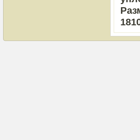
Раз
181