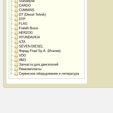
Stanadyne
CARGO
CUMMINS
DT (Diesel Tehnik)
DTP
FLAG
Fratelli Bosio
HERZOG
HYUNDAI/KIA
ILTA
SEVEN DIESEL
Фирад Firad Sp.A. (Италия)
VDO
ЯМЗ
Запчасти для двигателей
Ремкомплекты
Сервисное оборудование и литература