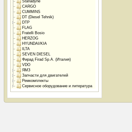
Stanadyne
CARGO
CUMMINS
DT (Diesel Tehnik)
DTP
FLAG
Fratelli Bosio
HERZOG
HYUNDAI/KIA
ILTA
SEVEN DIESEL
Фирад Firad Sp.A. (Италия)
VDO
ЯМЗ
Запчасти для двигателей
Ремкомплекты
Сервисное оборудование и литература