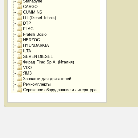
Stanadyne
CARGO
CUMMINS
DT (Diesel Tehnik)
DTP
FLAG
Fratelli Bosio
HERZOG
HYUNDAI/KIA
ILTA
SEVEN DIESEL
Фирад Firad Sp.A. (Италия)
VDO
ЯМЗ
Запчасти для двигателей
Ремкомплекты
Сервисное оборудование и литература