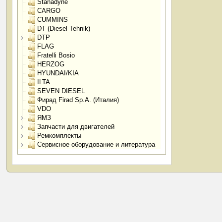
Stanadyne
CARGO
CUMMINS
DT (Diesel Tehnik)
DTP
FLAG
Fratelli Bosio
HERZOG
HYUNDAI/KIA
ILTA
SEVEN DIESEL
Фирад Firad Sp.A. (Италия)
VDO
ЯМЗ
Запчасти для двигателей
Ремкомплекты
Сервисное оборудование и литература