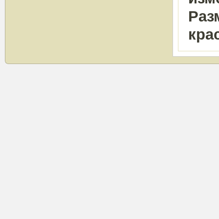
Раз
кра