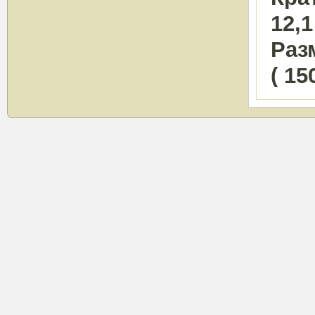
12,
Раз
( 15