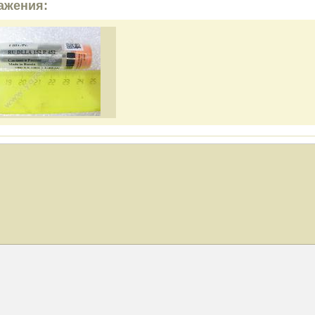
ажения: