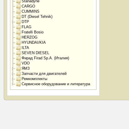
Stanadyne
CARGO
CUMMINS
DT (Diesel Tehnik)
DTP
FLAG
Fratelli Bosio
HERZOG
HYUNDAI/KIA
ILTA
SEVEN DIESEL
Фирад Firad Sp.A. (Италия)
VDO
ЯМЗ
Запчасти для двигателей
Ремкомплекты
Сервисное оборудование и литература