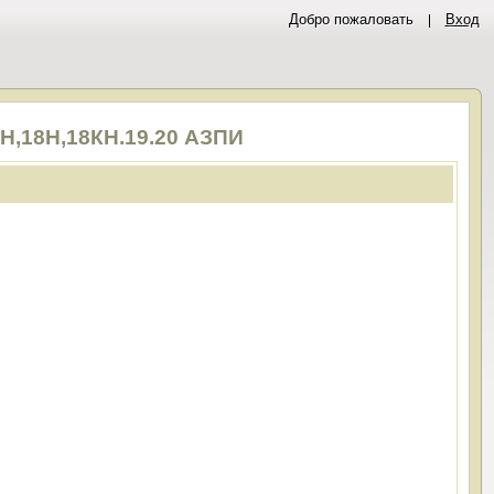
Добро пожаловать
Вход
КН,18Н,18КН.19.20 АЗПИ