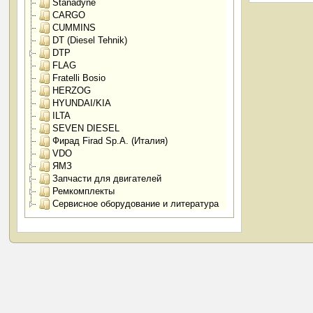
Stanadyne
CARGO
CUMMINS
DT (Diesel Tehnik)
DTP
FLAG
Fratelli Bosio
HERZOG
HYUNDAI/KIA
ILTA
SEVEN DIESEL
Фирад Firad Sp.A. (Италия)
VDO
ЯМЗ
Запчасти для двигателей
Ремкомплекты
Сервисное оборудование и литература