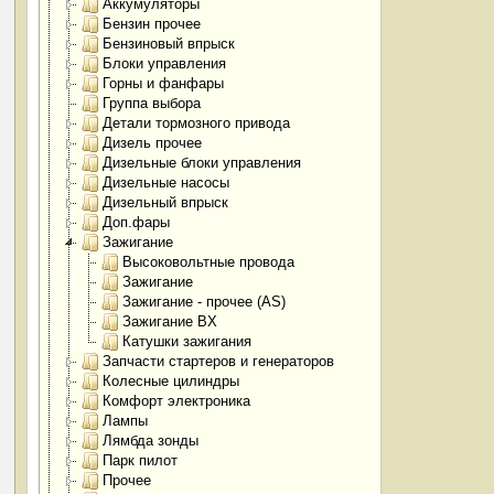
Аккумуляторы
Бензин прочее
Бензиновый впрыск
Блоки управления
Горны и фанфары
Группа выбора
Детали тормозного привода
Дизель прочее
Дизельные блоки управления
Дизельные насосы
Дизельный впрыск
Доп.фары
Зажигание
Высоковольтные провода
Зажигание
Зажигание - прочее (AS)
Зажигание BX
Катушки зажигания
Запчасти стартеров и генераторов
Колесные цилиндры
Комфорт электроника
Лампы
Лямбда зонды
Парк пилот
Прочее