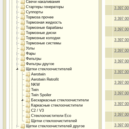
Свечи накаливания
Стартеры генераторы
3 397 00
Суппорты
Тормоза прочее
3 397 00
Тормозная жидкость
Тормозные барабаны
3 397 00
Тормозные диски
Тормозные колодки
3 397 00
Тормозные системы
Узлы
3 397 00
Фары
Фильтры
3 397 00
Фильтры другое
Щетки стеклоочистителей
3 397 00
Aerotwin
Aerotwin Retrofit
3 397 00
NKW
Twin
3 397 00
Twin Spoiler
Бескаркасные стеклоочистители
3 397 00
Каркасные стеклоочистители
С2 / V3
3 397 00
Стеклоочистители Eco
Щетки стеклоочистителей
3 397 00
Щетки стеклоочистителей другое