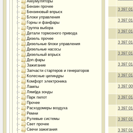
Аккумуляторы
Бензин прочее
3 397 01
Бензиновый впрыск
Блоки управления
3 397 01
Горны и фанфары
Группа выбора
3 397 01
Детали тормозного привода
Дизель прочее
3 397 01
Дизельные блоки управления
Дизельные насосы
3 397 01
Дизельный впрыск
Доп.фары
3 397 01
Зажигание
Запчасти стартеров и генераторов
3 397 01
Колесные цилиндры
Комфорт электроника
3 397 00
Лампы
Лямбда зонды
Парк пилот
3 397 01
Прочее
Расходомеры воздуха
3 397 01
Ремни
Рулевые системы
3 397 01
Свет прочее
Свечи зажигания
3 397 01