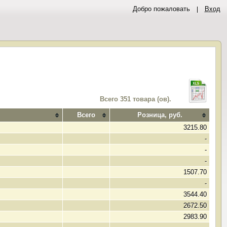
Добро пожаловать
Вход
Всего 351 товара (ов).
Всего
Розница, руб.
3215.80
-
-
-
1507.70
-
3544.40
2672.50
2983.90