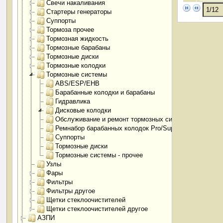
Свечи накаливания
Стартеры генераторы
Суппорты
Тормоза прочее
Тормозная жидкость
Тормозные барабаны
Тормозные диски
Тормозные колодки
Тормозные системы
ABS/ESP/EHB
Барабанные колодки и барабаны
Гидравлика
Дисковые колодки
Обслуживание и ремонт тормозных систем
Ремнабор барабанных колодок Pro/SuperPro
Суппорты
Тормозные диски
Тормозные системы - прочее
Узлы
Фары
Фильтры
Фильтры другое
Щетки стеклоочистителей
Щетки стеклоочистителей другое
АЗПИ