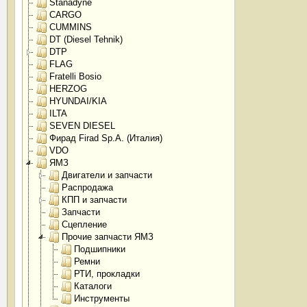
Stanadyne
CARGO
CUMMINS
DT (Diesel Tehnik)
DTP
FLAG
Fratelli Bosio
HERZOG
HYUNDAI/KIA
ILTA
SEVEN DIESEL
Фирад Firad Sp.A. (Италия)
VDO
ЯМЗ
Двигатели и запчасти
Распродажа
КПП и запчасти
Запчасти
Сцепление
Прочие запчасти ЯМЗ
Подшипники
Ремни
РТИ, прокладки
Каталоги
Инструменты