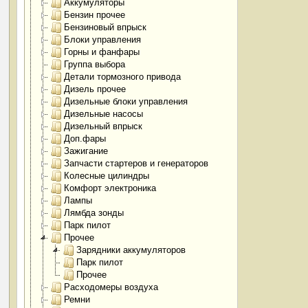
Аккумуляторы
Бензин прочее
Бензиновый впрыск
Блоки управления
Горны и фанфары
Группа выбора
Детали тормозного привода
Дизель прочее
Дизельные блоки управления
Дизельные насосы
Дизельный впрыск
Доп.фары
Зажигание
Запчасти стартеров и генераторов
Колесные цилиндры
Комфорт электроника
Лампы
Лямбда зонды
Парк пилот
Прочее
Зарядники аккумуляторов
Парк пилот
Прочее
Расходомеры воздуха
Ремни