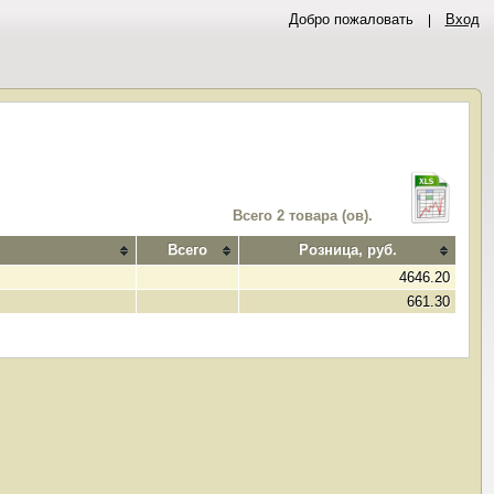
Добро пожаловать
Вход
Всего 2 товара (ов).
Всего
Розница, руб.
4646.20
661.30