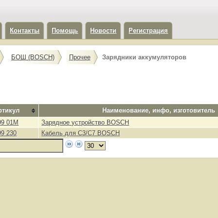
Контакты
Помощь
Новости
Регистрация
БОШ (BOSCH)
Прочее
Зарядники аккумуляторов
ртикул
Наименование, инфо, изготовитель
99 01M
Зарядное устройство BOSCH
99 230
Кабель для C3/C7 BOSCH