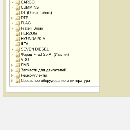
CARGO
CUMMINS
DT (Diesel Tehnik)
DTP
FLAG
Fratelli Bosio
HERZOG
HYUNDAI/KIA
ILTA
SEVEN DIESEL
Фирад Firad Sp.A. (Италия)
VDO
ЯМЗ
Запчасти для двигателей
Ремкомплекты
Сервисное оборудование и литература