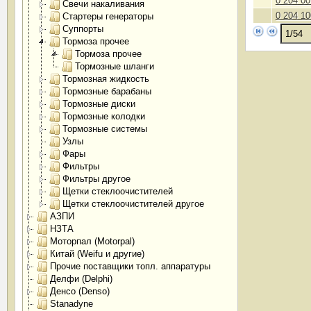
0 204 00
Свечи накаливания
0 204 10
Стартеры генераторы
Суппорты
Тормоза прочее
Тормоза прочее
Тормозные шланги
Тормозная жидкость
Тормозные барабаны
Тормозные диски
Тормозные колодки
Тормозные системы
Узлы
Фары
Фильтры
Фильтры другое
Щетки стеклоочистителей
Щетки стеклоочистителей другое
АЗПИ
НЗТА
Моторпал (Motorpal)
Китай (Weifu и другие)
Прочие поставщики топл. аппаратуры
Делфи (Delphi)
Денсо (Denso)
Stanadyne