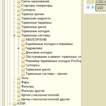
Свечи накаливания
0 986 
Стартеры генераторы
Суппорты
Тормоза прочее
Тормозная жидкость
Тормозные барабаны
Тормозные диски
Тормозные колодки
Тормозные системы
ABS/ESP/EHB
Барабанные колодки и барабаны
Гидравлика
Дисковые колодки
Обслуживание и ремонт тормозных систем
Ремнабор барабанных колодок Pro/SuperPro
Суппорты
Тормозные диски
Тормозные системы - прочее
Узлы
Фары
Фильтры
Фильтры другое
Щетки стеклоочистителей
Щетки стеклоочистителей другое
АЗПИ