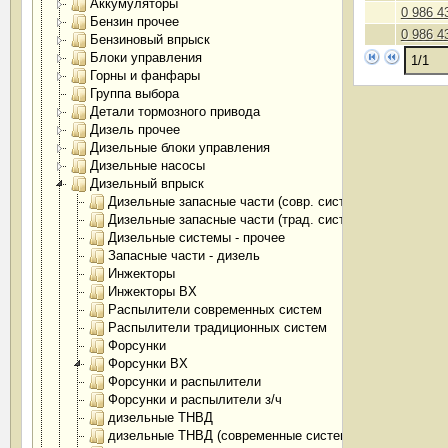
Аккумуляторы
0 986 4
Бензин прочее
0 986 4
Бензиновый впрыск
Блоки управления
Горны и фанфары
Группа выбора
Детали тормозного привода
Дизель прочее
Дизельные блоки управления
Дизельные насосы
Дизельный впрыск
Дизельные запасные части (совр. системы)
Дизельные запасные части (трад. системы)
Дизельные системы - прочее
Запасные части - дизель
Инжекторы
Инжекторы BX
Распылители современных систем
Распылители традиционных систем
Форсунки
Форсунки BX
Форсунки и распылители
Форсунки и распылители з/ч
дизельные ТНВД
дизельные ТНВД (современные системы)