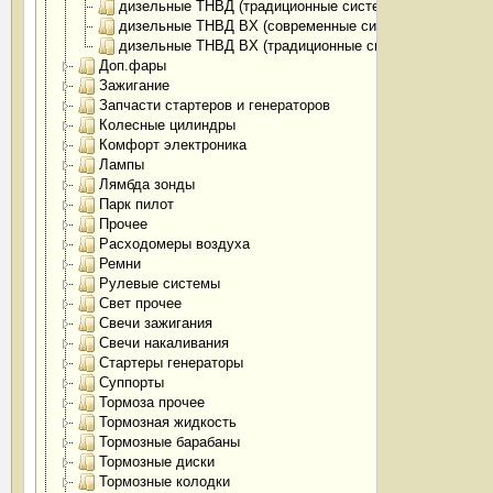
дизельные ТНВД (традиционные системы)
дизельные ТНВД BX (современные системы)
дизельные ТНВД BX (традиционные системы)
Доп.фары
Зажигание
Запчасти стартеров и генераторов
Колесные цилиндры
Комфорт электроника
Лампы
Лямбда зонды
Парк пилот
Прочее
Расходомеры воздуха
Ремни
Рулевые системы
Свет прочее
Свечи зажигания
Свечи накаливания
Стартеры генераторы
Суппорты
Тормоза прочее
Тормозная жидкость
Тормозные барабаны
Тормозные диски
Тормозные колодки