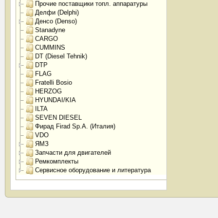
Прочие поставщики топл. аппаратуры
Делфи (Delphi)
Денсо (Denso)
Stanadyne
CARGO
CUMMINS
DT (Diesel Tehnik)
DTP
FLAG
Fratelli Bosio
HERZOG
HYUNDAI/KIA
ILTA
SEVEN DIESEL
Фирад Firad Sp.A. (Италия)
VDO
ЯМЗ
Запчасти для двигателей
Ремкомплекты
Сервисное оборудование и литература