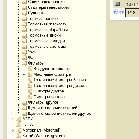
Свечи накаливания
0 451 
Стартеры генераторы
Суппорты
Тормоза прочее
Тормозная жидкость
Тормозные барабаны
Тормозные диски
Тормозные колодки
Тормозные системы
Узлы
Фары
Фильтры
Воздушные фильтры
Масляные фильтры
Топливные фильтры бензин
Топливные фильтры дизель
Фильтры другое
Фильтры салона
Фильтры другое
Щетки стеклоочистителей
Щетки стеклоочистителей другое
АЗПИ
НЗТА
Моторпал (Motorpal)
Китай (Weifu и другие)