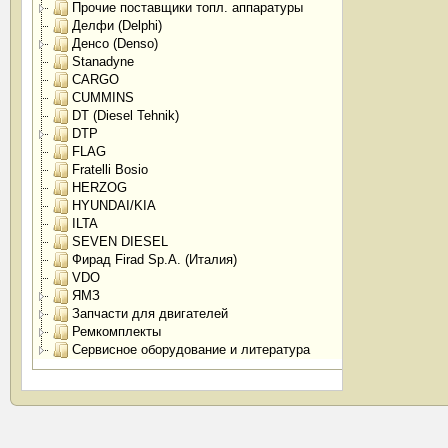
Прочие поставщики топл. аппаратуры
Делфи (Delphi)
Денсо (Denso)
Stanadyne
CARGO
CUMMINS
DT (Diesel Tehnik)
DTP
FLAG
Fratelli Bosio
HERZOG
HYUNDAI/KIA
ILTA
SEVEN DIESEL
Фирад Firad Sp.A. (Италия)
VDO
ЯМЗ
Запчасти для двигателей
Ремкомплекты
Сервисное оборудование и литература