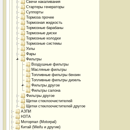
Свечи накаливания
Стартеры генераторы
Суппорты
Тормоза прочее
Тормозная жидкость
Тормозные барабаны
Тормозные диски
Тормозные колодки
Тормозные системы
Узлы
Фары
Фильтры
Воздушные фильтры
Масляные фильтры
Топливные фильтры бензин
Топливные фильтры дизель
Фильтры другое
Фильтры салона
Фильтры другое
Щетки стеклоочистителей
Щетки стеклоочистителей другое
АЗПИ
НЗТА
Моторпал (Motorpal)
Китай (Weifu и другие)