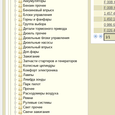
Аккумуляторы
F 00B 
Бензин прочее
F 00B 
Бензиновый впрыск
1 457 
Блоки управления
1 450 
Горны и фанфары
Группа выбора
0 986 
Детали тормозного привода
F 026 
Дизель прочее
Дизельные блоки управления
Дизельные насосы
Дизельный впрыск
Доп.фары
Зажигание
Запчасти стартеров и генераторов
Колесные цилиндры
Комфорт электроника
Лампы
Лямбда зонды
Парк пилот
Прочее
Расходомеры воздуха
Ремни
Рулевые системы
Свет прочее
Свечи зажигания