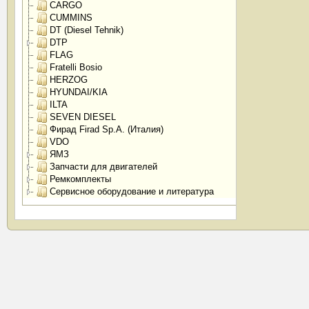
CARGO
CUMMINS
DT (Diesel Tehnik)
DTP
FLAG
Fratelli Bosio
HERZOG
HYUNDAI/KIA
ILTA
SEVEN DIESEL
Фирад Firad Sp.A. (Италия)
VDO
ЯМЗ
Запчасти для двигателей
Ремкомплекты
Сервисное оборудование и литература