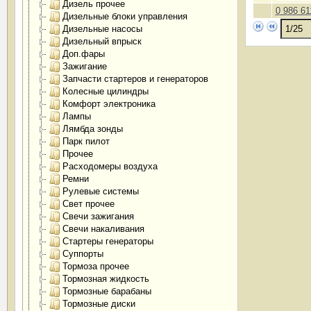
Дизель прочее
0 986 61
Дизельные блоки управления
Дизельные насосы
Дизельный впрыск
Доп.фары
Зажигание
Запчасти стартеров и генераторов
Колесные цилиндры
Комфорт электроника
Лампы
Лямбда зонды
Парк пилот
Прочее
Расходомеры воздуха
Ремни
Рулевые системы
Свет прочее
Свечи зажигания
Свечи накаливания
Стартеры генераторы
Суппорты
Тормоза прочее
Тормозная жидкость
Тормозные барабаны
Тормозные диски