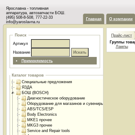
Ярославна - топливная
аппаратура, автозапчасти БОШ.
(495) 508-8-508, 777-22-33
Главная
О компании
info@yaroslavna.ru
Поиск
Прайс-лист
Группы това
Артикул
Лампы
Название
Применяемость
Каталог товаров
Специальные предложения
ЯЗДА
БОШ (BOSCH)
Диагностическое оборудование
Оборудование для магазинов и сувениры
ABS/TCS/ESP
Body Electronics
MKE1 прочее
MKG3 прочее
Service and Repair tools