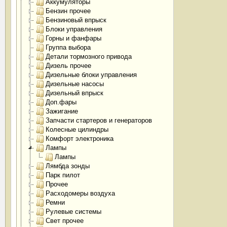
Аккумуляторы
Бензин прочее
Бензиновый впрыск
Блоки управления
Горны и фанфары
Группа выбора
Детали тормозного привода
Дизель прочее
Дизельные блоки управления
Дизельные насосы
Дизельный впрыск
Доп.фары
Зажигание
Запчасти стартеров и генераторов
Колесные цилиндры
Комфорт электроника
Лампы
Лампы
Лямбда зонды
Парк пилот
Прочее
Расходомеры воздуха
Ремни
Рулевые системы
Свет прочее