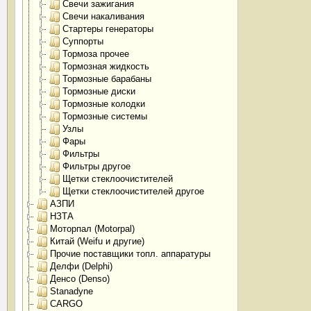
Свечи зажигания
Свечи накаливания
Стартеры генераторы
Суппорты
Тормоза прочее
Тормозная жидкость
Тормозные барабаны
Тормозные диски
Тормозные колодки
Тормозные системы
Узлы
Фары
Фильтры
Фильтры другое
Щетки стеклоочистителей
Щетки стеклоочистителей другое
АЗПИ
НЗТА
Моторпал (Motorpal)
Китай (Weifu и другие)
Прочие поставщики топл. аппаратуры
Делфи (Delphi)
Денсо (Denso)
Stanadyne
CARGO