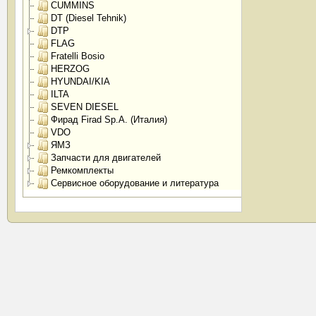
CUMMINS
DT (Diesel Tehnik)
DTP
FLAG
Fratelli Bosio
HERZOG
HYUNDAI/KIA
ILTA
SEVEN DIESEL
Фирад Firad Sp.A. (Италия)
VDO
ЯМЗ
Запчасти для двигателей
Ремкомплекты
Сервисное оборудование и литература