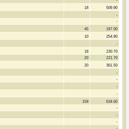
-
18
509.90
-
-
45
197.00
10
254.80
-
18
230.70
20
221.70
20
361.50
-
-
-
-
159
634.60
-
-
-
-