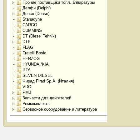
Прочие поставщики топл. аппаратуры
Делфи (Delphi)
Денсо (Denso)
Stanadyne
CARGO
CUMMINS
DT (Diesel Tehnik)
DTP
FLAG
Fratelli Bosio
HERZOG
HYUNDAI/KIA
ILTA
SEVEN DIESEL
Фирад Firad Sp.A. (Италия)
VDO
ЯМЗ
Запчасти для двигателей
Ремкомплекты
Сервисное оборудование и литература