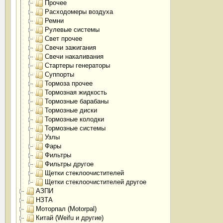
Прочее
Расходомеры воздуха
Ремни
Рулевые системы
Свет прочее
Свечи зажигания
Свечи накаливания
Стартеры генераторы
Суппорты
Тормоза прочее
Тормозная жидкость
Тормозные барабаны
Тормозные диски
Тормозные колодки
Тормозные системы
Узлы
Фары
Фильтры
Фильтры другое
Щетки стеклоочистителей
Щетки стеклоочистителей другое
АЗПИ
НЗТА
Моторпал (Motorpal)
Китай (Weifu и другие)