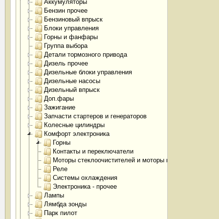
Аккумуляторы
Бензин прочее
Бензиновый впрыск
Блоки управления
Горны и фанфары
Группа выбора
Детали тормозного привода
Дизель прочее
Дизельные блоки управления
Дизельные насосы
Дизельный впрыск
Доп.фары
Зажигание
Запчасти стартеров и генераторов
Колесные цилиндры
Комфорт электроника
Горны
Контакты и переключатели
Моторы стеклоочистителей и моторы п.тока
Реле
Системы охлаждения
Электроника - прочее
Лампы
Лямбда зонды
Парк пилот