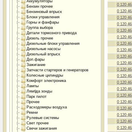
Аккумуляторы
0 120 46
Бензин прочее
0 120 46
Бензиновый впрыск
Блоки управления
0 120 46
Горны и фанфары
0 120 46
Группа выбора
0 120 46
Детали тормозного привода
0 120 46
Дизель прочее
Дизельные блоки управления
0 120 46
Дизельные насосы
0 120 46
Дизельный впрыск
0 120 46
Доп.фары
0 120 46
Зажигание
0 120 46
Запчасти стартеров и генераторов
Колесные цилиндры
0 120 46
Комфорт электроника
0 120 46
Лампы
0 120 46
Лямбда зонды
0 120 46
Парк пилот
Прочее
0 120 46
Расходомеры воздуха
0 120 46
Ремни
0 120 46
Рулевые системы
0 120 46
Свет прочее
0 120 46
Свечи зажигания