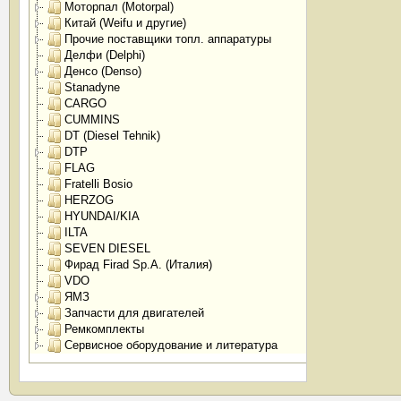
Моторпал (Motorpal)
Китай (Weifu и другие)
Прочие поставщики топл. аппаратуры
Делфи (Delphi)
Денсо (Denso)
Stanadyne
CARGO
CUMMINS
DT (Diesel Tehnik)
DTP
FLAG
Fratelli Bosio
HERZOG
HYUNDAI/KIA
ILTA
SEVEN DIESEL
Фирад Firad Sp.A. (Италия)
VDO
ЯМЗ
Запчасти для двигателей
Ремкомплекты
Сервисное оборудование и литература