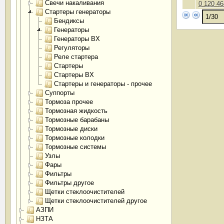
Свечи накаливания
0 120 46
Стартеры генераторы
Бендиксы
Генераторы
Генераторы BX
Регуляторы
Реле стартера
Стартеры
Стартеры BX
Стартеры и генераторы - прочее
Суппорты
Тормоза прочее
Тормозная жидкость
Тормозные барабаны
Тормозные диски
Тормозные колодки
Тормозные системы
Узлы
Фары
Фильтры
Фильтры другое
Щетки стеклоочистителей
Щетки стеклоочистителей другое
АЗПИ
НЗТА