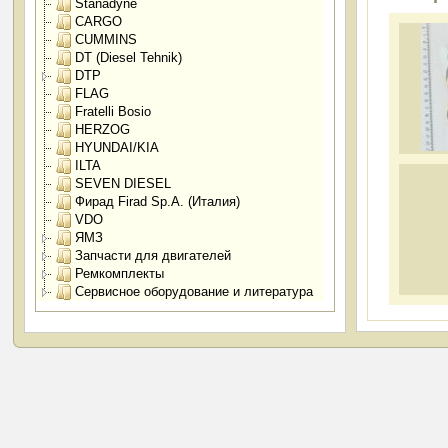
Stanadyne
CARGO
CUMMINS
DT (Diesel Tehnik)
DTP
FLAG
Fratelli Bosio
HERZOG
HYUNDAI/KIA
ILTA
SEVEN DIESEL
Фирад Firad Sp.A. (Италия)
VDO
ЯМЗ
Запчасти для двигателей
Ремкомплекты
Сервисное оборудование и литература