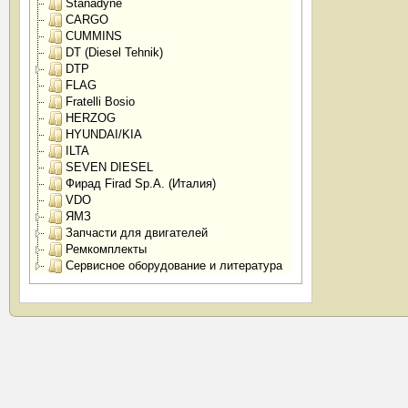
Stanadyne
CARGO
CUMMINS
DT (Diesel Tehnik)
DTP
FLAG
Fratelli Bosio
HERZOG
HYUNDAI/KIA
ILTA
SEVEN DIESEL
Фирад Firad Sp.A. (Италия)
VDO
ЯМЗ
Запчасти для двигателей
Ремкомплекты
Сервисное оборудование и литература