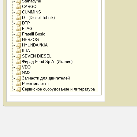
Stanadyne
CARGO
CUMMINS
DT (Diesel Tehnik)
DTP
FLAG
Fratelli Bosio
HERZOG
HYUNDAI/KIA
ILTA
SEVEN DIESEL
Фирад Firad Sp.A. (Италия)
VDO
ЯМЗ
Запчасти для двигателей
Ремкомплекты
Сервисное оборудование и литература