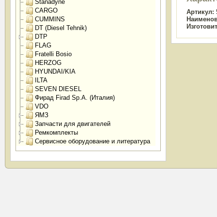
Stanadyne
CARGO
Артикул:
CUMMINS
Наименов
Изготови
DT (Diesel Tehnik)
DTP
FLAG
Fratelli Bosio
HERZOG
HYUNDAI/KIA
ILTA
SEVEN DIESEL
Фирад Firad Sp.A. (Италия)
VDO
ЯМЗ
Запчасти для двигателей
Ремкомплекты
Сервисное оборудование и литература