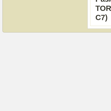
TOR
C7)