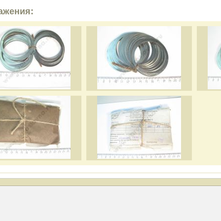
ажения: