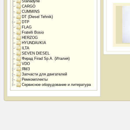
Stanadyne
CARGO
CUMMINS
DT (Diesel Tehnik)
DTP
FLAG
Fratelli Bosio
HERZOG
HYUNDAI/KIA
ILTA
SEVEN DIESEL
Фирад Firad Sp.A. (Италия)
VDO
ЯМЗ
Запчасти для двигателей
Ремкомплекты
Сервисное оборудование и литература