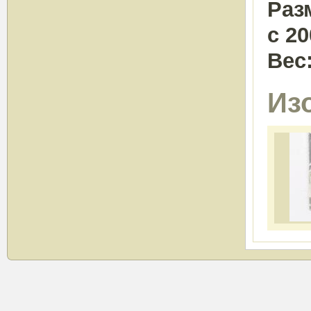
Раз
с 20
Вес
Из