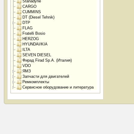
Stanadyne
CARGO
CUMMINS
DT (Diesel Tehnik)
DTP
FLAG
Fratelli Bosio
HERZOG
HYUNDAI/KIA
ILTA
SEVEN DIESEL
Фирад Firad Sp.A. (Италия)
VDO
ЯМЗ
Запчасти для двигателей
Ремкомплекты
Сервисное оборудование и литература