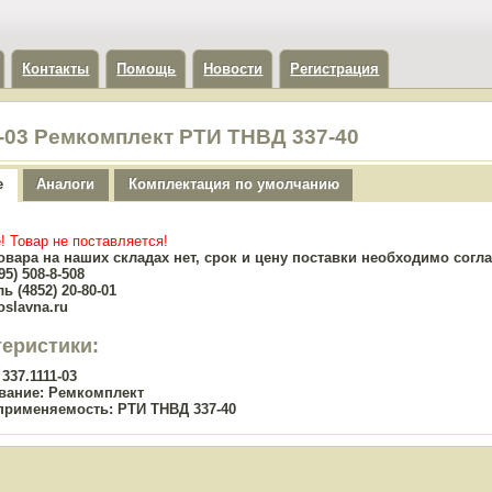
Контакты
Помощь
Новости
Регистрация
1-03 Ремкомплект РТИ ТНВД 337-40
е
Аналоги
Комплектация по умолчанию
! Товар не поставляется!
овара на наших складах нет, срок и цену поставки необходимо сог
5) 508-8-508
ь (4852) 20-80-01
oslavna.ru
теристики:
337.1111-03
вание:
Ремкомплект
применяемость:
РТИ ТНВД 337-40