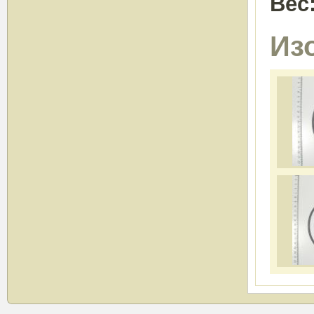
Вес
Из