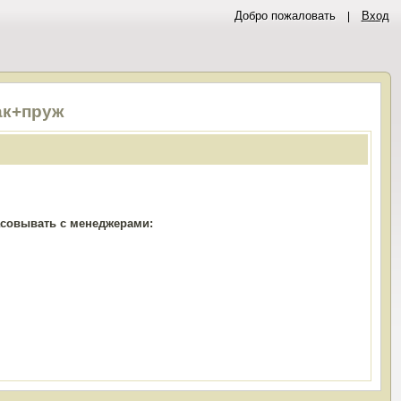
Добро пожаловать
Вход
ак+пруж
ласовывать с менеджерами: