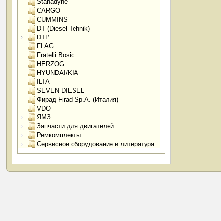
Stanadyne
CARGO
CUMMINS
DT (Diesel Tehnik)
DTP
FLAG
Fratelli Bosio
HERZOG
HYUNDAI/KIA
ILTA
SEVEN DIESEL
Фирад Firad Sp.A. (Италия)
VDO
ЯМЗ
Запчасти для двигателей
Ремкомплекты
Сервисное оборудование и литература